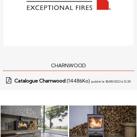
CHARNWOOD
Catalogue Charnwood
(14486Ko)
publié le 30/09/2022 à 12:29