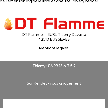
de l'extension logicielle libre et gratuite
Privacy badger
DT Flamme - EURL Thierry Davaine
42510 BUSSIERES
Mentions légales
Thierry : 06 99 16 o 2 5 9
Sur Rendez-vous uniquement