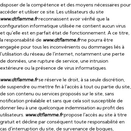
disposer de la compétence et des moyens nécessaires pour
accéder et utiliser ce site. Les utilisateurs du site
www.dtflamme.fr
reconnaissent avoir vérifié que la
configuration informatique utilisée ne contient aucun virus
et qu'elle est en parfait état de fonctionnement. A ce titre,
la responsabilité de
www.dtflamme.fr
ne pourra être
engagée pour tous les inconvénients ou dommages liés à
l'utilisation du réseau de l'internet, notamment une perte
de données, une rupture de service, une intrusion
extérieure ou la présence de virus informatiques.
www.dtflamme.fr
se réserve le droit, à sa seule discrétion,
de suspendre ou mettre fin à l'accès à tout ou partie du site,
de son contenu ou services proposés sur le site, sans
notification préalable et sans que cela soit susceptible de
donner lieu à une quelconque indemnisation au profit des
utilisateurs.
www.dtflamme.fr
propose l'accès au site à titre
gratuit et décline par conséquent toute responsabilité en
cas d'interruption du site, de survenance de bogues,