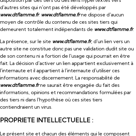
disposition par des tiers ou des liens hypertextes vers
d'autres sites qui n'ont pas été développés par
www.dtflamme.fr
.
www.dtflamme.fr
ne dispose d'aucun
moyen de contrôle du contenu de ces sites tiers qui
demeurent totalement indépendants de
www.dtflamme.fr
.
La présence, sur le site
www.dtflamme.fr
, d'un lien vers un
autre site ne constitue donc pas une validation dudit site ou
de son contenu ni a fortiori de l'usage qui pourrait en être
fait. La décision d'activer un lien appartient exclusivement à
l'internaute et il appartient à l'internaute d'utiliser ces
informations avec discernement. La responsabilité de
www.dtflamme.fr
ne saurait être engagée du fait des
informations, opinions et recommandations formulées par
des tiers ni dans l'hypothèse où ces sites tiers
contiendraient un virus.
PROPRIETE INTELLECTUELLE :
Le présent site et chacun des éléments qui le composent