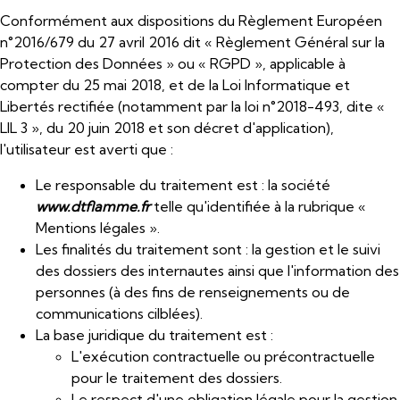
Conformément aux dispositions du Règlement Européen
n°2016/679 du 27 avril 2016 dit « Règlement Général sur la
Protection des Données » ou « RGPD », applicable à
compter du 25 mai 2018, et de la Loi Informatique et
Libertés rectifiée (notamment par la loi n°2018-493, dite «
LIL 3 », du 20 juin 2018 et son décret d'application),
l'utilisateur est averti que :
Le responsable du traitement est : la société
www.dtflamme.fr
telle qu'identifiée à la rubrique «
Mentions légales ».
Les finalités du traitement sont : la gestion et le suivi
des dossiers des internautes ainsi que l'information des
personnes (à des fins de renseignements ou de
communications cilblées).
La base juridique du traitement est :
L'exécution contractuelle ou précontractuelle
pour le traitement des dossiers.
Le respect d'une obligation légale pour la gestion