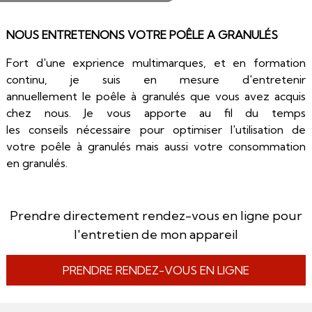
NOUS ENTRETENONS VOTRE POÊLE A GRANULÉS
Fort d'une
exprience multimarques
, et en formation
continu, je suis en mesure d'
entretenir
annuellement
le
poêle à granulés que
vous avez
acquis
chez nous
.
Je vous apporte au fil du temps
les
conseils
nécessaire pour
optimiser
l'
utilisation
de
votre
poêle à granulés
mais aussi votre consommation
en
granulés
.
Prendre directement rendez-vous en ligne pour
l'entretien de mon appareil
PRENDRE RENDEZ-VOUS EN LIGNE