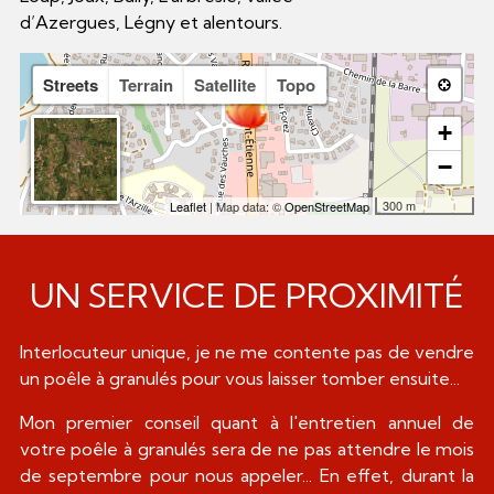
d’Azergues, Légny et alentours.
Streets
Terrain
Satellite
Topo
+
−
300 m
Leaflet
| Map data: ©
OpenStreetMap
UN SERVICE DE PROXIMITÉ
Interlocuteur unique, je ne me contente pas de vendre
un poêle à granulés pour vous laisser tomber ensuite...
Mon premier conseil quant à l'entretien annuel de
votre poêle à granulés sera de ne pas attendre le mois
de septembre pour nous appeler... En effet, durant la