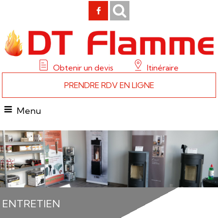
Obtenir un devis
Itinéraire
PRENDRE RDV EN LIGNE
Menu
ENTRETIEN