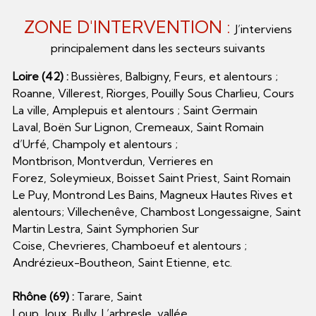
ZONE D'INTERVENTION :
J’interviens
principalement dans les secteurs suivants
Loire (42) :
Bussières, Balbigny, Feurs, et alentours ;
Roanne, Villerest, Riorges, Pouilly Sous Charlieu, Cours
La ville, Amplepuis et alentours ; Saint Germain
Laval, Boën Sur Lignon, Cremeaux, Saint Romain
d’Urfé, Champoly et alentours ;
Montbrison, Montverdun, Verrieres en
Forez, Soleymieux, Boisset Saint Priest, Saint Romain
Le Puy, Montrond Les Bains, Magneux Hautes Rives et
alentours; Villechenêve, Chambost Longessaigne, Saint
Martin Lestra, Saint Symphorien Sur
Coise, Chevrieres, Chamboeuf et alentours ;
Andrézieux-Boutheon, Saint Etienne, etc.
Rhône (69) :
Tarare, Saint
Loup, Joux, Bully, L’arbresle, vallée