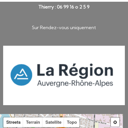
Thierry : 06 99 16 o 2 5 9
Sur Rendez-vous uniquement
Streets
Terrain
Satellite
Topo